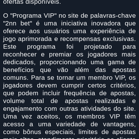
ofertas disponíveis.
O "Programa VIP" no site de palavras-chave
"2nn bet" é uma iniciativa inovadora que
oferece aos usuários uma experiência de
jogo aprimorada e recompensas exclusivas.
Este programa foi projetado para
reconhecer e premiar os jogadores mais
dedicados, proporcionando uma gama de
benefícios que vão além das apostas
comuns. Para se tornar um membro VIP, os
jogadores devem cumprir certos critérios,
que podem incluir frequência de apostas,
volume total de apostas realizadas e
engajamento com outras atividades do site.
Uma vez aceitos, os membros VIP têm
acesso a uma variedade de vantagens,
como bônus especiais, limites de apostas