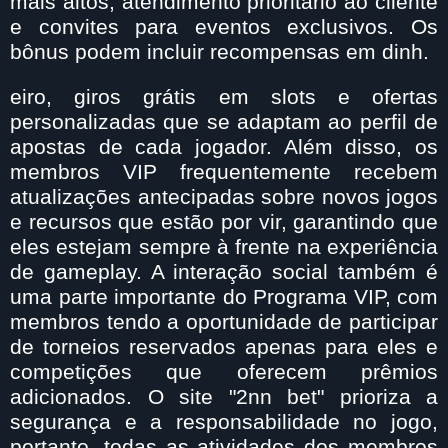
mais altos, atendimento prioritário ao cliente
e convites para eventos exclusivos. Os
bônus podem incluir recompensas em dinh.
eiro, giros grátis em slots e ofertas
personalizadas que se adaptam ao perfil de
apostas de cada jogador. Além disso, os
membros VIP frequentemente recebem
atualizações antecipadas sobre novos jogos
e recursos que estão por vir, garantindo que
eles estejam sempre à frente na experiência
de gameplay. A interação social também é
uma parte importante do Programa VIP, com
membros tendo a oportunidade de participar
de torneios reservados apenas para eles e
competições que oferecem prêmios
adicionados. O site "2nn bet" prioriza a
segurança e a responsabilidade no jogo,
portanto, todas as atividades dos membros